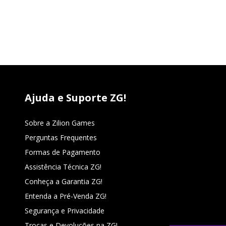
Ajuda e Suporte ZG!
Sobre a Zilion Games
Perguntas Frequentes
Formas de Pagamento
Assistência Técnica ZG!
Conheça a Garantia ZG!
Entenda a Pré-Venda ZG!
Segurança e Privacidade
Trocas e Devoluções na ZG!