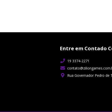
Entre em Contado C
19 3374-2271
contato@ziliongames.com.
Rua Governador Pedro de 