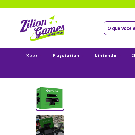
Xbox
Playstation
Nintendo
C