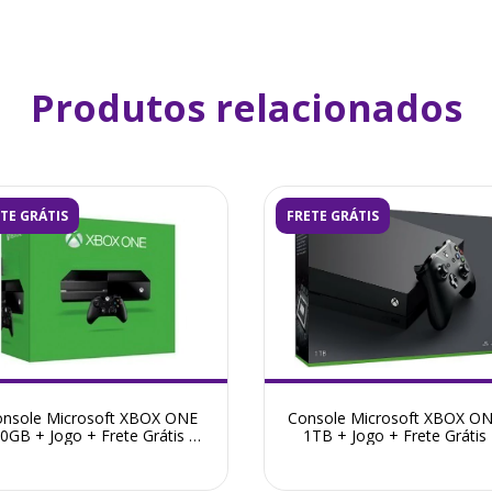
Produtos relacionados
TE GRÁTIS
FRETE GRÁTIS
nsole Microsoft XBOX ONE
Console Microsoft XBOX ON
0GB + Jogo + Frete Grátis +
1TB + Jogo + Frete Grátis
Garantia ZG!
Garantia ZG!