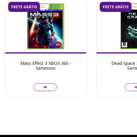
FRETE GRÁTIS
FRETE GRÁTIS
Mass Effect 3 XBOX 360 -
Dead Space 
Seminovo
Semi