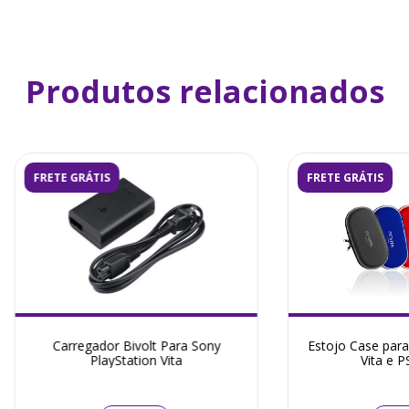
Produtos relacionados
FRETE GRÁTIS
FRETE GRÁTIS
Carregador Bivolt Para Sony
Estojo Case para
PlayStation Vita
Vita e P