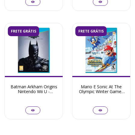
FRETE GRÁTIS
FRETE GRÁTIS
Batman Arkham Origins
Mario E Sonic At The
Nintendo Wii U -
Olympic Winter Games
Seminovo
Sochi 2014 Nintendo Wii
U - Seminovo