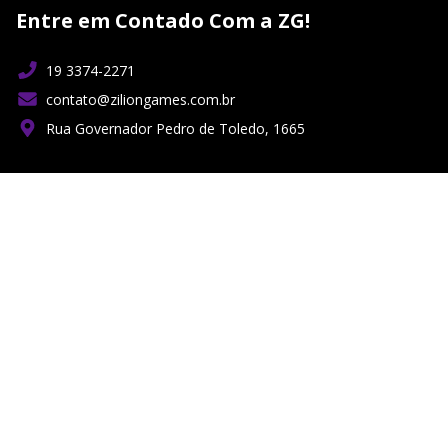
Entre em Contado Com a ZG!
19 3374-2271
contato@ziliongames.com.br
Rua Governador Pedro de Toledo, 1665