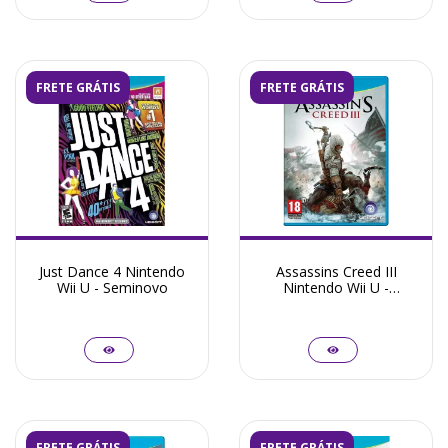
FRETE GRÁTIS
FRETE GRÁTIS
Just Dance 4 Nintendo
Assassins Creed III
Wii U - Seminovo
Nintendo Wii U -
Seminovo
FRETE GRÁTIS
FRETE GRÁTIS