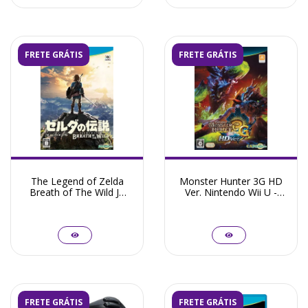
FRETE GRÁTIS
FRETE GRÁTIS
The Legend of Zelda
Monster Hunter 3G HD
Breath of The Wild JP
Ver. Nintendo Wii U -
Nintendo Wii U -
Seminovo
Seminovo
FRETE GRÁTIS
FRETE GRÁTIS