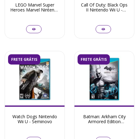
LEGO Marvel Super
Call Of Duty: Black Ops
Heroes Marvel Nintendo
II Nintendo Wii U -
Wii U - Seminovo
Seminovo
FRETE GRÁTIS
FRETE GRÁTIS
Watch Dogs Nintendo
Batman: Arkham City
Wii U - Seminovo
Armored Edition
Nintendo Wii U -
Seminovo