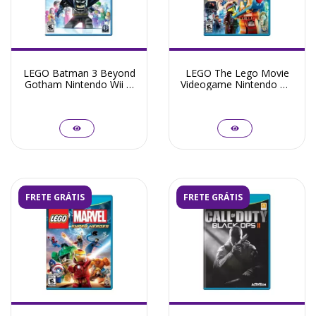
LEGO Batman 3 Beyond
LEGO The Lego Movie
Gotham Nintendo Wii U
Videogame Nintendo Wii
- Seminovo
U - Seminovo
FRETE GRÁTIS
FRETE GRÁTIS