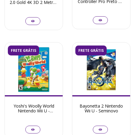
Controller Pro Preto WII
2.0 Gold 4K 3D 2 Metros
Na Caixa Original -
Full Hd Blindado
Seminovo
FRETE GRÁTIS
FRETE GRÁTIS
Yoshi's Woolly World
Bayonetta 2 Nintendo
Nintendo Wii U -
Wii U - Seminovo
Seminovo