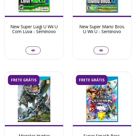
New Super Luigi U Wii U
New Super Mario Bros.
Com Luva - Seminovo
U Wii U - Seminovo
FRETE GRÁTIS
FRETE GRÁTIS
Monster Hunter
Super Smash Bros.