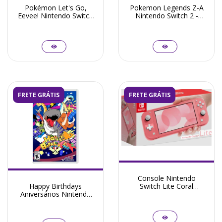
Pokémon Let's Go,
Pokemon Legends Z-A
Eevee! Nintendo Switch
Nintendo Switch 2 -
- Seminovo
Seminovo
FRETE GRÁTIS
FRETE GRÁTIS
Console Nintendo
Happy Birthdays
Switch Lite Coral
Aniversários Nintendo
Destravado 128GB +
Switch - Seminovo
Frete Grátis + Garantia
ZG! - Seminovo