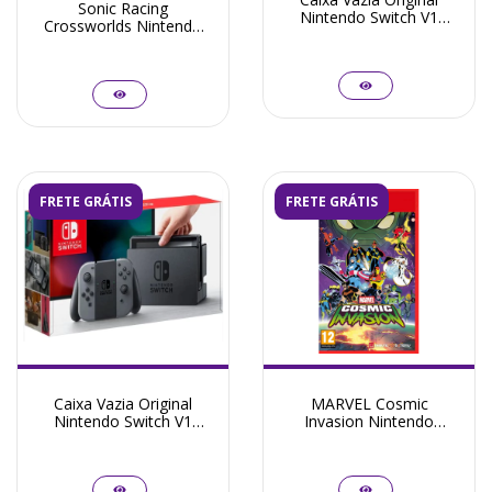
Sonic Racing
Nintendo Switch V1
Crossworlds Nintendo
Neon
Switch - Seminovo
FRETE GRÁTIS
FRETE GRÁTIS
Caixa Vazia Original
MARVEL Cosmic
Nintendo Switch V1
Invasion Nintendo
Cinza
Switch 2