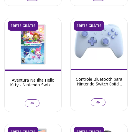
FRETE GRÁTIS
FRETE GRÁTIS
Controle Bluetooth para
Aventura Na Ilha Hello
Nintendo Switch 8bitdo
Kitty - Nintendo Switch -
Ultimate 2C
Seminovo
FRETE GRÁTIS
FRETE GRÁTIS