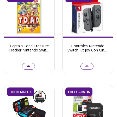
Captain Toad Treasure
Controles Nintendo
Tracker Nintendo Switch
Switch Kit Joy Con Cinza
- Seminovo
Original - Seminovo
FRETE GRÁTIS
FRETE GRÁTIS