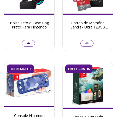
Bolsa Estojo Case Bag
Cartão de Memória
Preto Para Nintendo
Sandisk Ultra 128GB
Switch Oled - Normal -
Micro 80mb/s A1 +
Lite
Adaptador
FRETE GRÁTIS
FRETE GRÁTIS
Console Nintendo
Console Nintendo