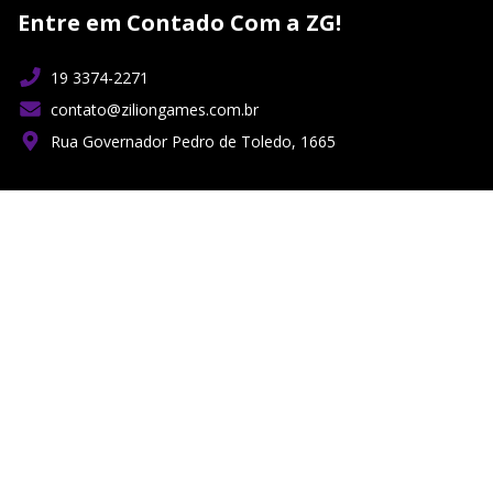
Entre em Contado Com a ZG!
19 3374-2271
contato@ziliongames.com.br
Rua Governador Pedro de Toledo, 1665