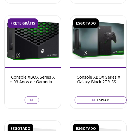
FRETE GRÁTIS
ESGOTADO
Console XBOX Series X
Console XBOX Series X
+ 03 Anos de Garantia +
Galaxy Black 2TB SSD
Frete Grátis
Leitor Disco + 03 Anos
de Garantia + Frete
Grátis
ESPIAR
ESGOTADO
ESGOTADO