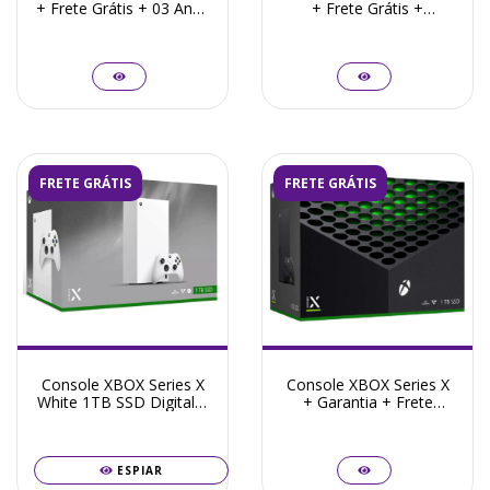
+ Frete Grátis + 03 Anos
+ Frete Grátis +
Garantia ZG!
Garantia ZG! - Seminovo
FRETE GRÁTIS
FRETE GRÁTIS
Console XBOX Series X
Console XBOX Series X
White 1TB SSD Digital +
+ Garantia + Frete
03 Anos de Garantia +
Grátis - Seminovo
Frete Grátis
ESPIAR