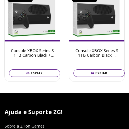
Console XBOX Series S
Console XBOX Series S
1TB Carbon Black +
1TB Carbon Black +
Frete Grátis + Garantia
Frete Grátis + Garantia
ZG! - Seminovo
ZG!
ESPIAR
ESPIAR
Ajuda e Suporte ZG!
Sobre a Zilion Games