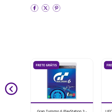
FRETE GRÁTIS
FRE
Station 3 -
Gran Turismo 6 PlayStation 3 -
UFC