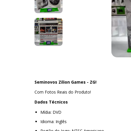
Seminovos Zilion Games - ZG!
Com Fotos Reais do Produto!
Dados Técnicos
Mídia: DVD
Idioma: Inglês
Região do Jogo: NTSC Americano