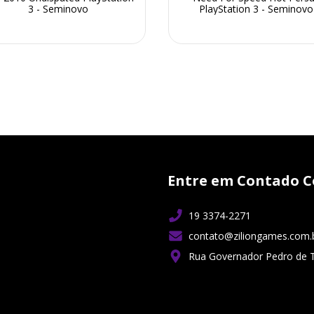
3 - Seminovo
PlayStation 3 - Seminovo
Entre em Contado C
19 3374-2271
contato@ziliongames.com.
Rua Governador Pedro de 