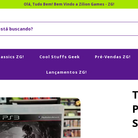
Olá, Tudo Bem! Bem Vindo a Zilion Games - ZG!
lassics ZG!
Cool Stuffs Geek
Pré-Vendas ZG!
Lançamentos ZG!
P