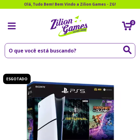
Olá, Tudo Bem! Bem Vindo a Zilion Games - ZG!
0
ESGOTADO