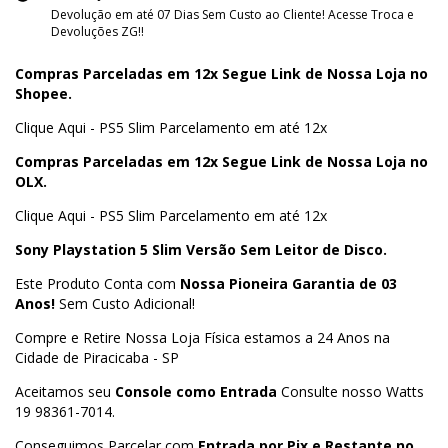
Devolução em até 07 Dias Sem Custo ao Cliente! Acesse Troca e
Devoluções ZG!!
Compras Parceladas em 12x Segue Link de Nossa Loja no
Shopee.
Clique Aqui - PS5 Slim Parcelamento em até 12x
Compras Parceladas em 12x Segue Link de Nossa Loja no
OLX.
Clique Aqui - PS5 Slim Parcelamento em até 12x
Sony Playstation 5 Slim Versão Sem Leitor de Disco.
Este Produto Conta com
Nossa Pioneira Garantia de 03
Anos!
Sem Custo Adicional!
Compre e Retire Nossa Loja Física estamos a 24 Anos na
Cidade de Piracicaba - SP
Aceitamos seu
Console como Entrada
Consulte nosso Watts
19 98361-7014.
Conseguimos Parcelar com
Entrada por Pix e Restante no