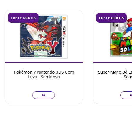
FRETE GRÁTIS
FRETE GRÁTIS
Pokémon Y Nintendo 3DS Com
Super Mario 3d L
Luva - Seminovo
- Sem