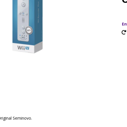
En
Original Seminovo.