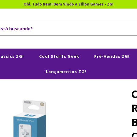
Olá, Tudo Bem! Bem Vindo a Zilion Games - ZG!
lassics ZG!
Cool Stuffs Geek
Pré-Vendas ZG!
Lançamentos ZG!
B
O