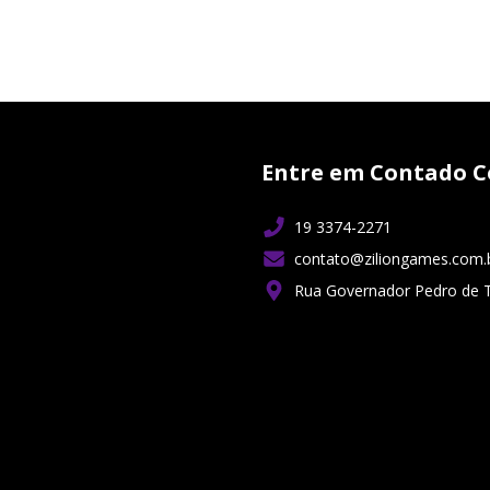
Entre em Contado C
19 3374-2271
contato@ziliongames.com.
Rua Governador Pedro de 