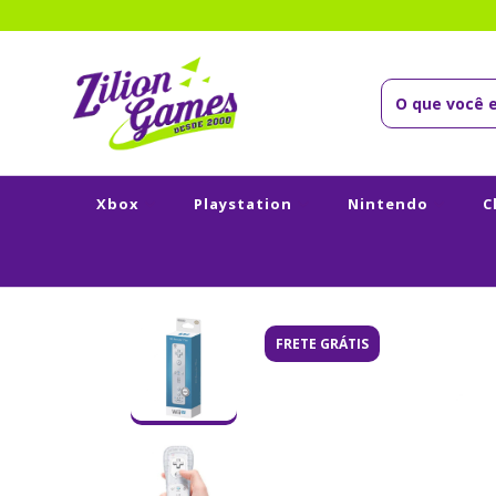
Xbox
Playstation
Nintendo
C
FRETE GRÁTIS