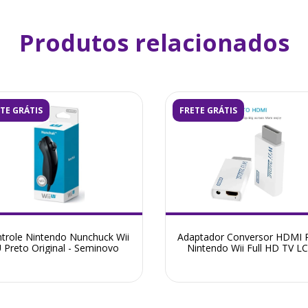
Produtos relacionados
TE GRÁTIS
FRETE GRÁTIS
trole Nintendo Nunchuck Wii
Adaptador Conversor HDMI 
 Preto Original - Seminovo
Nintendo Wii Full HD TV L
Wii2HDMI