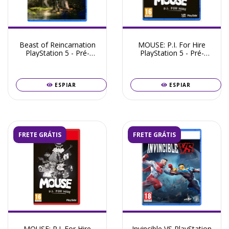
Beast of Reincarnation
MOUSE: P.I. For Hire
PlayStation 5 - Pré-
PlayStation 5 - Pré-
Venda Agosto 2026
Venda Julho 2026
ESPIAR
ESPIAR
FRETE GRÁTIS
FRETE GRÁTIS
MOUSE: P.I. For Hire
Invincible VS PlayStation