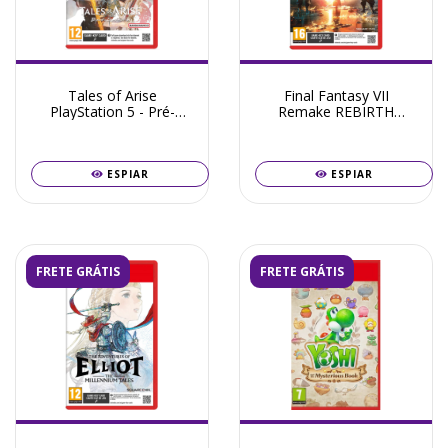
Tales of Arise
Final Fantasy VII
PlayStation 5 - Pré-
Remake REBIRTH
Venda Junho 2026
Nintendo Switch 2 - Pré-
Venda Julho 2026
ESPIAR
ESPIAR
FRETE GRÁTIS
FRETE GRÁTIS