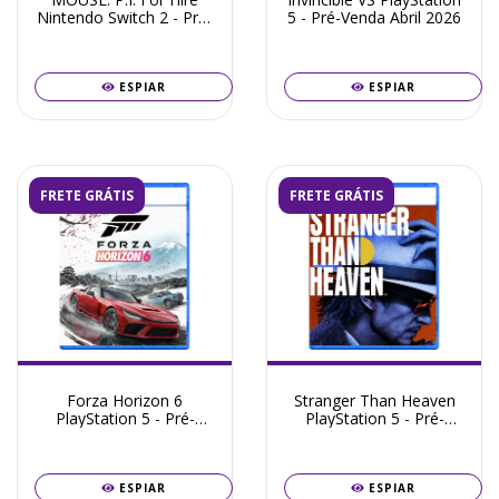
Nintendo Switch 2 - Pré-
5 - Pré-Venda Abril 2026
Venda Julho 2026
ESPIAR
ESPIAR
FRETE GRÁTIS
FRETE GRÁTIS
Forza Horizon 6
Stranger Than Heaven
PlayStation 5 - Pré-
PlayStation 5 - Pré-
Venda Maio 2026
Venda Agosto 2026
ESPIAR
ESPIAR