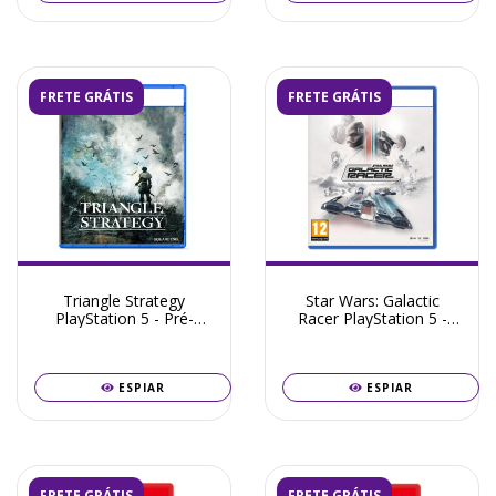
FRETE GRÁTIS
FRETE GRÁTIS
Triangle Strategy
Star Wars: Galactic
PlayStation 5 - Pré-
Racer PlayStation 5 -
Venda Novembro 2026
Pré-Venda Julho 2026
ESPIAR
ESPIAR
FRETE GRÁTIS
FRETE GRÁTIS