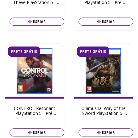
Theve PlayStation 5 -
PlayStation 5 - Pré-
Pré-Venda Outubro
Venda Novembro 2026
2026
ESPIAR
ESPIAR
FRETE GRÁTIS
FRETE GRÁTIS
CONTROL Resonant
Onimusha: Way of the
PlayStation 5 - Pré-
Sword PlayStation 5 -
Venda Setembro 2026
Pré-Venda Setembro
2026
ESPIAR
ESPIAR