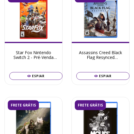
Star Fox Nintendo
Assassins Creed Black
Switch 2 - Pré-Venda
Flag Resynced
Junho 2026
PlayStation 5 - Pré-
Venda Julho 2026
ESPIAR
ESPIAR
FRETE GRÁTIS
FRETE GRÁTIS