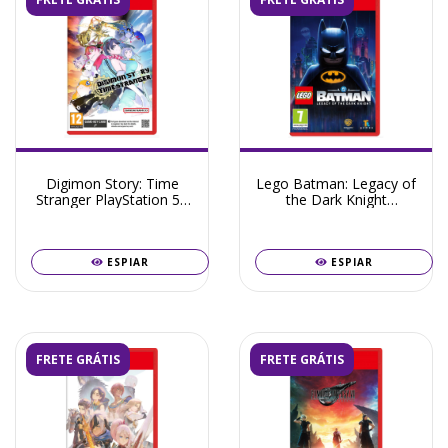
Digimon Story: Time
Lego Batman: Legacy of
Stranger PlayStation 5 -
the Dark Knight
Pré-Venda Julho 2026
Nintendo Switch 2 - Pré-
Venda Maio 2026
ESPIAR
ESPIAR
FRETE GRÁTIS
FRETE GRÁTIS