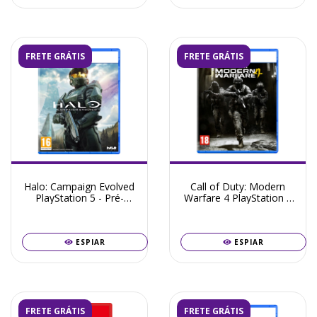
FRETE GRÁTIS
FRETE GRÁTIS
Halo: Campaign Evolved
Call of Duty: Modern
PlayStation 5 - Pré-
Warfare 4 PlayStation 5
Venda Julho 2026
- Pré-Venda Outubro
2026
ESPIAR
ESPIAR
FRETE GRÁTIS
FRETE GRÁTIS