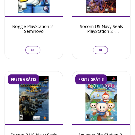
Boggie PlayStation 2 -
Socom US Navy Seals
Seminovo
PlayStation 2 -
Seminovo
FRETE GRÁTIS
FRETE GRÁTIS
Socom 2 US Navy Seals
Aquaqua PlayStation 2 -