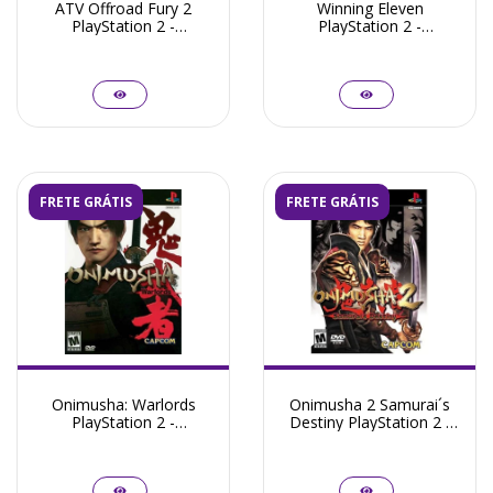
ATV Offroad Fury 2
Winning Eleven
PlayStation 2 -
PlayStation 2 -
Seminovo
Seminovo
FRETE GRÁTIS
FRETE GRÁTIS
Onimusha: Warlords
Onimusha 2 Samurai´s
PlayStation 2 -
Destiny PlayStation 2 -
Seminovo
Seminovo