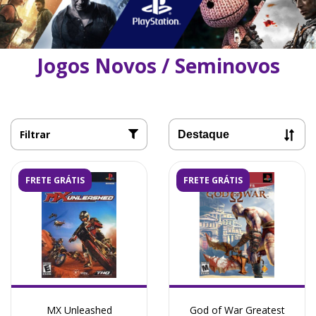
Jogos Novos / Seminovos
Filtrar
FRETE GRÁTIS
FRETE GRÁTIS
MX Unleashed
God of War Greatest