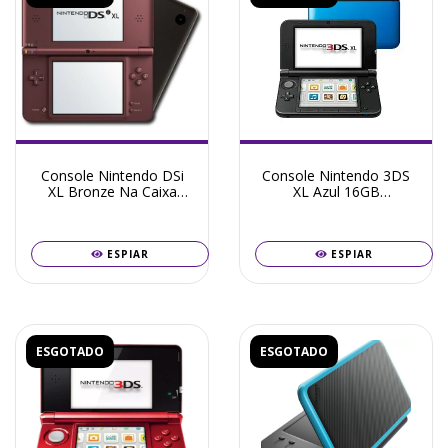
Console Nintendo DSi
Console Nintendo 3DS
XL Bronze Na Caixa
XL Azul 16GB
16GB Destravado +
Destravado + Frete
Frete Grátis + Garantia
Grátis + Garantia ZG!
ZG!
ESPIAR
ESPIAR
ESGOTADO
ESGOTADO