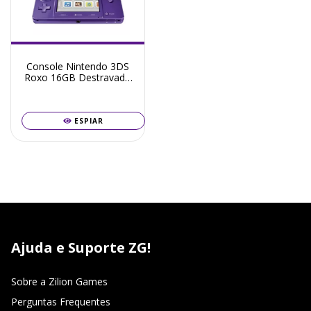
Console Nintendo 3DS
Roxo 16GB Destravado
+ Frete Grátis +
Garantia ZG!
ESPIAR
Ajuda e Suporte ZG!
Sobre a Zilion Games
Perguntas Frequentes