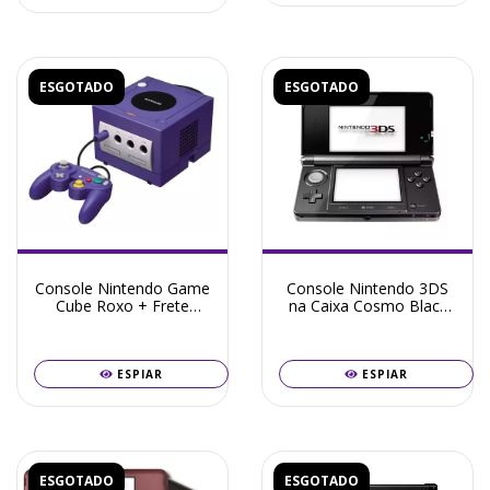
ESGOTADO
ESGOTADO
Console Nintendo Game
Console Nintendo 3DS
Cube Roxo + Frete
na Caixa Cosmo Black
Grátis + Garantia ZG!
16GB Destravado +
Frete Grátis + Garantia
ZG!
ESPIAR
ESPIAR
ESGOTADO
ESGOTADO