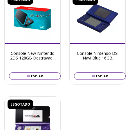
Console New Nintendo
Console Nintendo DSi
2DS 128GB Destravado
Navi Blue 16GB
+ Frete Grátis +
Destravado + Frete
Garantia ZG!
Grátis + Garantia ZG!
ESPIAR
ESPIAR
ESGOTADO