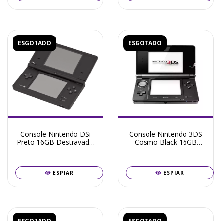
ESGOTADO
ESGOTADO
Console Nintendo DSi
Console Nintendo 3DS
Preto 16GB Destravado
Cosmo Black 16GB
+ Frete Grátis +
Destravado + Frete
Garantia ZG!
Grátis + Garantia ZG!
ESPIAR
ESPIAR
ESGOTADO
ESGOTADO