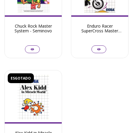
Chuck Rock Master
Enduro Racer
System - Seminovo
SuperCross Master
System - Seminovo
ESGOTADO
Alex Kidd in Miracle