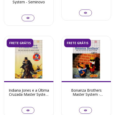
+ Garantia ZG!
System - Seminovo
FRETE GRÁTIS
FRETE GRÁTIS
Indiana Jones e a Última
Bonanza Brothers
Cruzada Master System
Master System -
- Seminovo
Seminovo